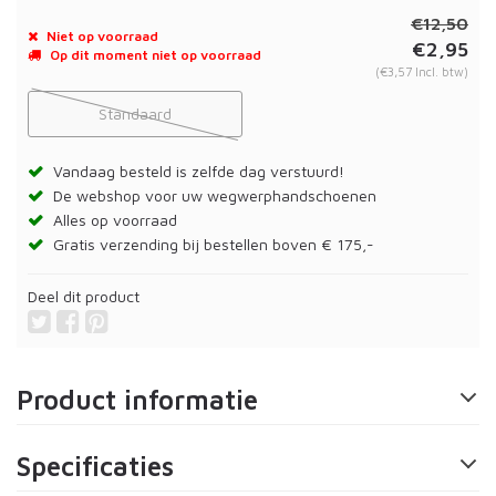
€12,50
Niet op voorraad
€2,95
Op dit moment niet op voorraad
(€3,57 Incl. btw)
Standaard
Vandaag besteld is zelfde dag verstuurd!
De webshop voor uw wegwerphandschoenen
Alles op voorraad
Gratis verzending bij bestellen boven € 175,-
Deel dit product
Product informatie
Specificaties