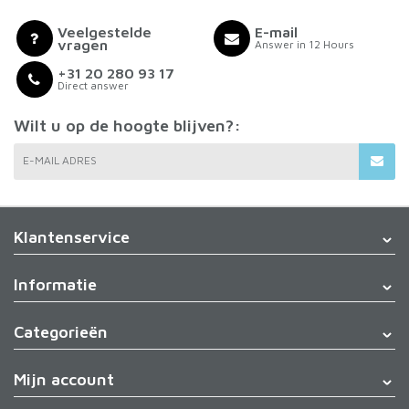
Veelgestelde
E-mail
vragen
Answer in 12 Hours
+31 20 280 93 17
Direct answer
Wilt u op de hoogte blijven?:
E-MAIL ADRES
Klantenservice
Informatie
Categorieën
Mijn account