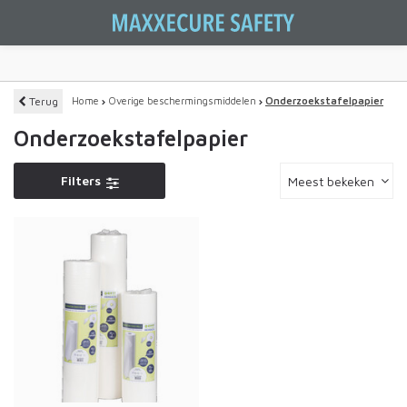
Terug
Home
Overige beschermingsmiddelen
Onderzoekstafelpapier
Onderzoekstafelpapier
Filters
Meest bekeken