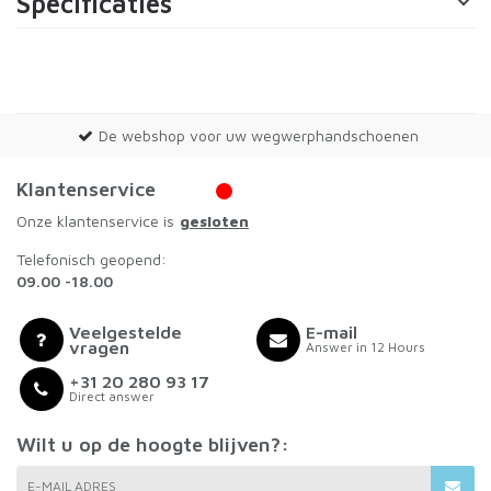
Specificaties
De webshop voor uw wegwerphandschoenen
Klantenservice
Onze klantenservice is
gesloten
Telefonisch geopend:
09.00 -18.00
Veelgestelde
E-mail
vragen
Answer in 12 Hours
+31 20 280 93 17
Direct answer
Wilt u op de hoogte blijven?:
E-MAIL ADRES