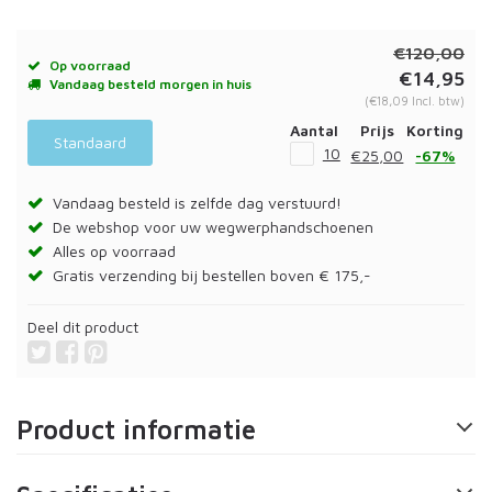
€120,00
Op voorraad
€14,95
Vandaag besteld morgen in huis
(€18,09 Incl. btw)
Aantal
Prijs
Korting
Standaard
10
€25,00
-67%
Vandaag besteld is zelfde dag verstuurd!
De webshop voor uw wegwerphandschoenen
Alles op voorraad
Gratis verzending bij bestellen boven € 175,-
Deel dit product
Product informatie