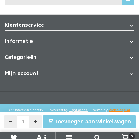
Klantenservice
Informatie
Categorieën
Mijn account
© Maxxecure safety
- Powered by
Lightspeed
- Theme by
Webdinge.nl
Toevoegen aan winkelwagen
0
+