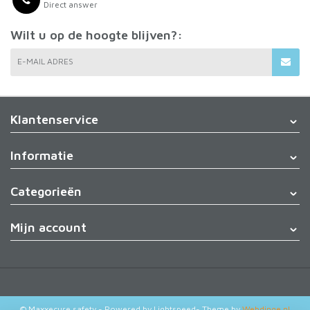
Direct answer
Wilt u op de hoogte blijven?:
E-MAIL ADRES
Klantenservice
Informatie
Categorieën
Mijn account
© Maxxecure safety
- Powered by
Lightspeed
- Theme by
Webdinge.nl