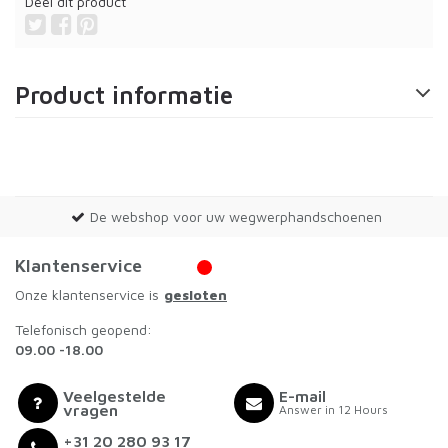
Deel dit product
Product informatie
De webshop voor uw wegwerphandschoenen
Klantenservice
Onze klantenservice is
gesloten
Telefonisch geopend:
09.00 -18.00
Veelgestelde
E-mail
vragen
Answer in 12 Hours
+31 20 280 93 17