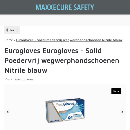
Terug
Home
Eurogloves - Solid Poedervrij wegwerphandschoenen Nitrile blauw
Eurogloves Eurogloves - Solid
Poedervrij wegwerphandschoenen
Nitrile blauw
Merk:
Eurogloves
Sale