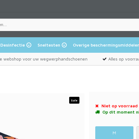
Desinfectie
Sneltesten
Overige beschermingsmiddele
e webshop voor uw wegwerphandschoenen
Alles op voorra
Sale
Niet op voorraad
Op dit moment ni
M