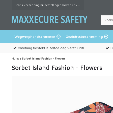
Gratis verzending bij bestellingen boven €175,-
Wegwerphandschoenen
Gezichtsbescherming
Vandaag besteld is zelfde dag verstuurd!
D
Home
Sorbet Island Fashion - Flowers
Sorbet Island Fashion - Flowers