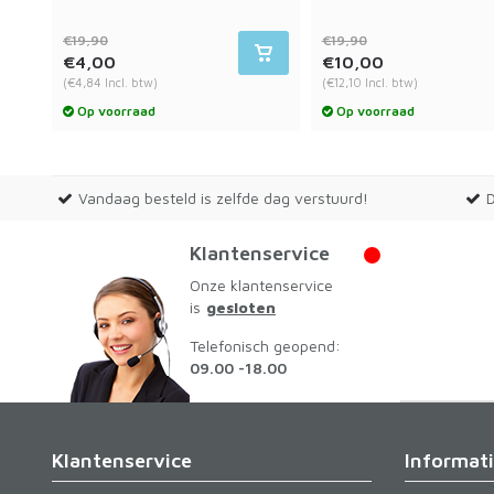
€19,90
€19,90
€4,00
€10,00
(€4,84 Incl. btw)
(€12,10 Incl. btw)
Op voorraad
Op voorraad
Vandaag besteld is zelfde dag verstuurd!
Klantenservice
Onze klantenservice
is
gesloten
Telefonisch geopend:
09.00 -18.00
Klantenservice
Informat