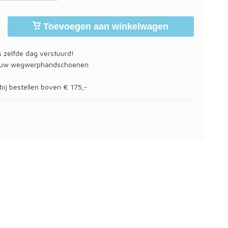
Toevoegen aan winkelwagen
 zelfde dag verstuurd!
 uw wegwerphandschoenen
bij bestellen boven € 175,-