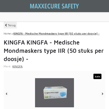
Terug
Home
KINGFA - Medische Mondmaskers type IIR (50 stuks per doosje) -
KINGFA KINGFA - Medische
Mondmaskers type IIR (50 stuks per
doosje) -
Merk:
KINGFA
Sale