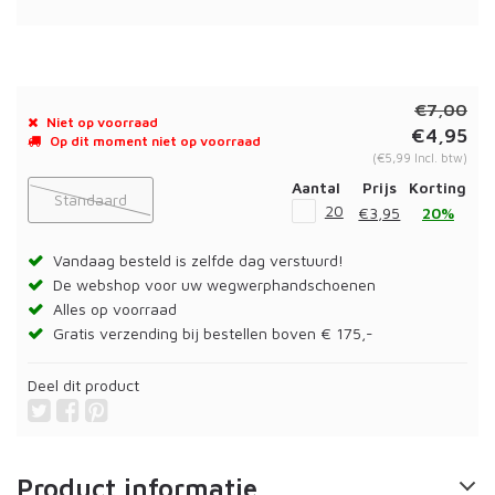
€7,00
Niet op voorraad
€4,95
Op dit moment niet op voorraad
(€5,99 Incl. btw)
Aantal
Prijs
Korting
Standaard
20
€3,95
20%
Vandaag besteld is zelfde dag verstuurd!
De webshop voor uw wegwerphandschoenen
Alles op voorraad
Gratis verzending bij bestellen boven € 175,-
Deel dit product
Product informatie