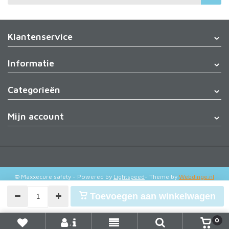
Klantenservice
Informatie
Categorieën
Mijn account
© Maxxecure safety
- Powered by
Lightspeed
- Theme by
Webdinge.nl
Toevoegen aan winkelwagen
0
+