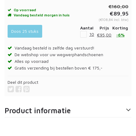
€160,00
Op voorraad
€89,95
Vandaag besteld morgen in huis
(€108,84 Incl. btw)
Aantal
Prijs
Korting
Doos 25 stuks
10
€95,00
-6%
Vandaag besteld is zelfde dag verstuurd!
De webshop voor uw wegwerphandschoenen
Alles op voorraad
Gratis verzending bij bestellen boven € 175,-
Deel dit product
Product informatie