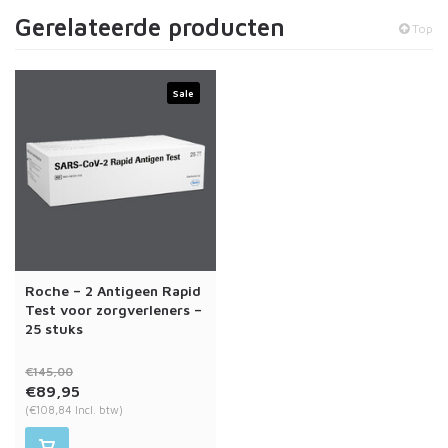
Gerelateerde producten
Top
Sale
Roche – 2 Antigeen Rapid
Test voor zorgverleners –
25 stuks
€145,00
€89,95
(€108,84 Incl. btw)