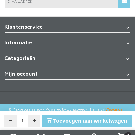
E-MAIL ADRES
Klantenservice
Informatie
Categorieën
Mijn account
© Maxxecure safety
- Powered by
Lightspeed
- Theme by
Webdinge.nl
Toevoegen aan winkelwagen
0