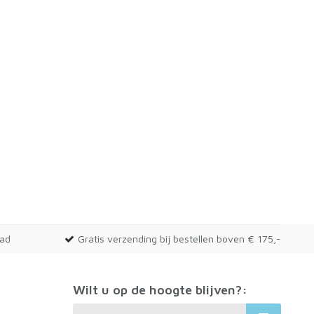
aad
Gratis verzending bij bestellen boven € 175,-
Wilt u op de hoogte blijven?: