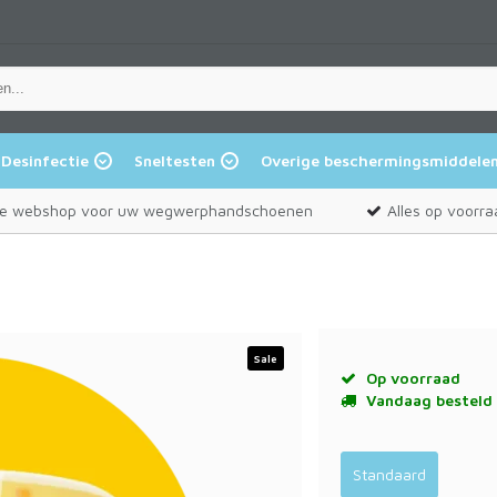
Desinfectie
Sneltesten
Overige beschermingsmiddele
e webshop voor uw wegwerphandschoenen
Alles op voorra
Sale
Op voorraad
Vandaag besteld 
Standaard