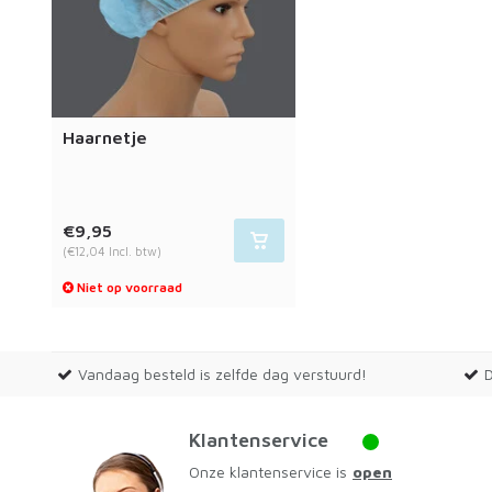
Haarnetje
€9,95
(€12,04 Incl. btw)
Niet op voorraad
Vandaag besteld is zelfde dag verstuurd!
Klantenservice
Onze klantenservice is
open