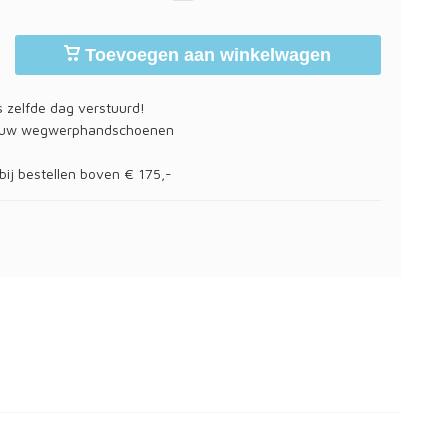
Toevoegen aan winkelwagen
 zelfde dag verstuurd!
 uw wegwerphandschoenen
bij bestellen boven € 175,-