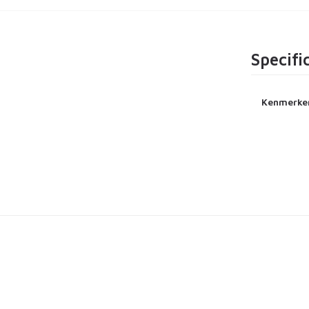
Specifi
Kenmerke