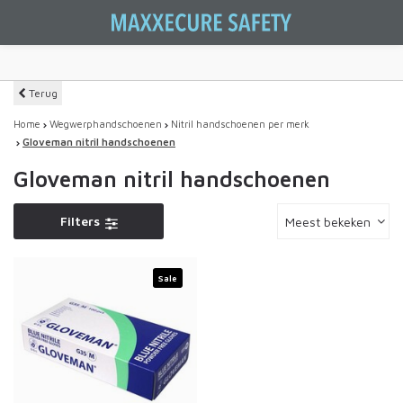
Terug
Home
Wegwerphandschoenen
Nitril handschoenen per merk
Gloveman nitril handschoenen
Gloveman nitril handschoenen
Filters
Meest bekeken
Sale