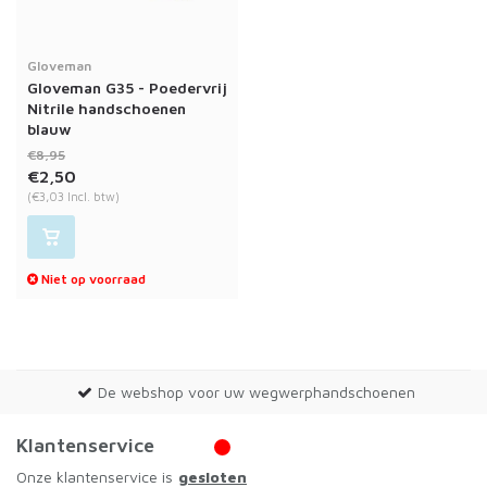
Gloveman
Gloveman G35 - Poedervrij
Nitrile handschoenen
blauw
€8,95
€2,50
(€3,03 Incl. btw)
Niet op voorraad
De webshop voor uw wegwerphandschoenen
Klantenservice
Onze klantenservice is
gesloten