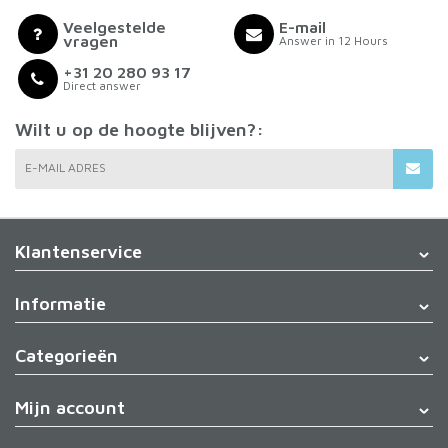
Veelgestelde
E-mail
vragen
Answer in 12 Hours
+31 20 280 93 17
Direct answer
Wilt u op de hoogte blijven?:
E-MAIL ADRES
Klantenservice
Informatie
Categorieën
Mijn account