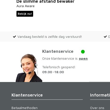
De slimme afstand bewaker
Aura Aware
Bekijk nu!
Vandaag besteld is zelfde dag verstuurd!
Klantenservice
Onze klantenservice is
open
Telefonisch geopend:
09.00 -18.00
Klantenservice
Informat
Betaalmethoden
Over ons