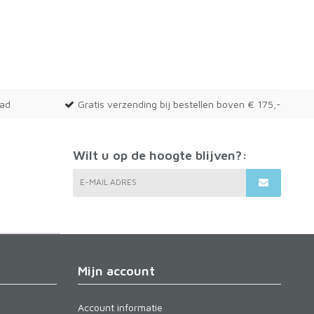
aad
Gratis verzending bij bestellen boven € 175,-
Wilt u op de hoogte blijven?:
E-MAIL ADRES
Mijn account
Account informatie