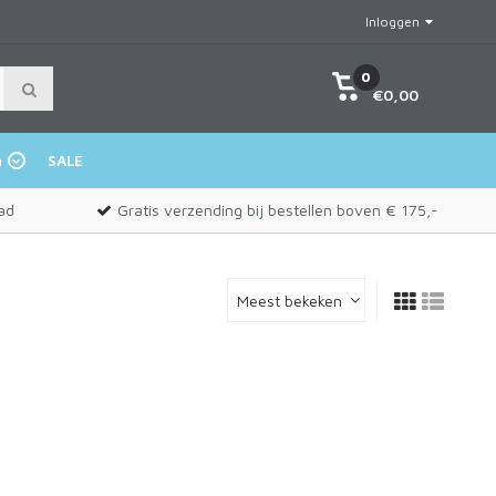
Inloggen
0
€0,00
n
SALE
ad
Gratis verzending bij bestellen boven € 175,-
Meest bekeken