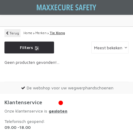
Terug
Home
Merken
Tie Xiong
Filters
Meest bekeken
Geen producten gevonden!...
De webshop voor uw wegwerphandschoenen
Klantenservice
Onze klantenservice is
gesloten
Telefonisch geopend:
09.00 -18.00