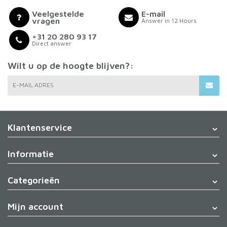
Veelgestelde
E-mail
vragen
Answer in 12 Hours
+31 20 280 93 17
Direct answer
Wilt u op de hoogte blijven?:
E-MAIL ADRES
Klantenservice
Informatie
Categorieën
Mijn account