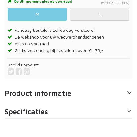
Op dit moment niet op voorraad
(€24,08 Incl. btw)
M
L
Vandaag besteld is zelfde dag verstuurd!
De webshop voor uw wegwerphandschoenen
Alles op voorraad
Gratis verzending bij bestellen boven € 175,-
Deel dit product
Product informatie
Specificaties