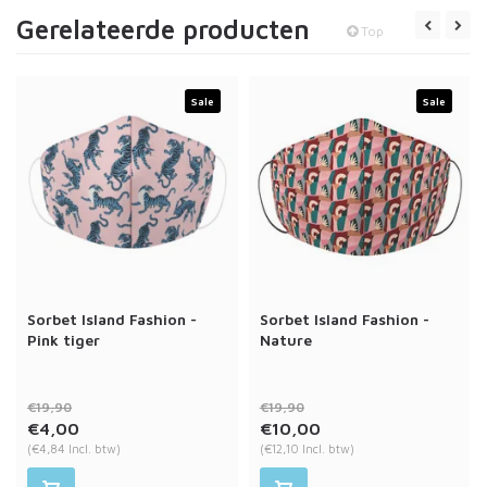
Gerelateerde producten
Top
Sale
Sale
Sorbet Island Fashion -
Sorbet Island Fashion -
Pink tiger
Nature
€19,90
€19,90
€4,00
€10,00
(€4,84 Incl. btw)
(€12,10 Incl. btw)