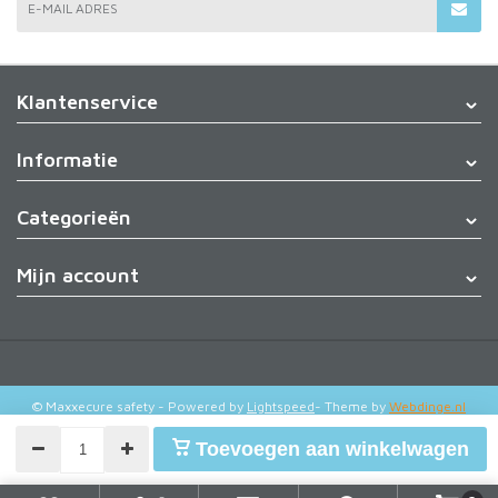
E-MAIL ADRES
Klantenservice
Informatie
Categorieën
Mijn account
© Maxxecure safety
- Powered by
Lightspeed
- Theme by
Webdinge.nl
Toevoegen aan winkelwagen