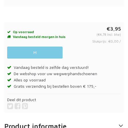
€3,95
Op voorraad
(€4,78 Incl. btw)
Vandaag besteld morgen in huis
Stukprijs: €0,00 /
M
Vandaag besteld is zelfde dag verstuurd!
De webshop voor uw wegwerphandschoenen
Alles op voorraad
Gratis verzending bij bestellen boven € 175,-
Deel dit product
Product informatie