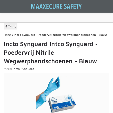
Terug
Home
Intco Synguard - Poedervrij Nitrile Wegwerphandschoenen - Blauw
Incto Synguard Intco Synguard -
Poedervrij Nitrile
Wegwerphandschoenen - Blauw
Merk:
Incto Synguard