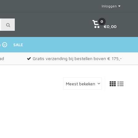
Inloggen
0
€0,00
n
SALE
ad
Gratis verzending bij bestellen boven € 175,-
Meest bekeken