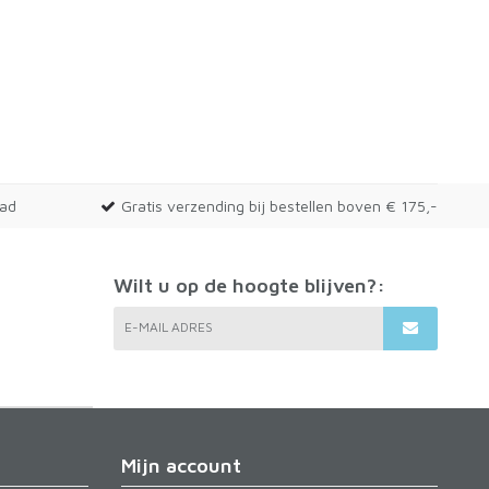
aad
Gratis verzending bij bestellen boven € 175,-
Wilt u op de hoogte blijven?:
E-MAIL ADRES
Mijn account