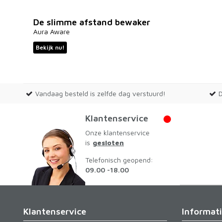
De slimme afstand bewaker
Aura Aware
Bekijk nu!
Vandaag besteld is zelfde dag verstuurd!
Klantenservice
Onze klantenservice
is
gesloten
Telefonisch geopend:
09.00 -18.00
Klantenservice
Informat