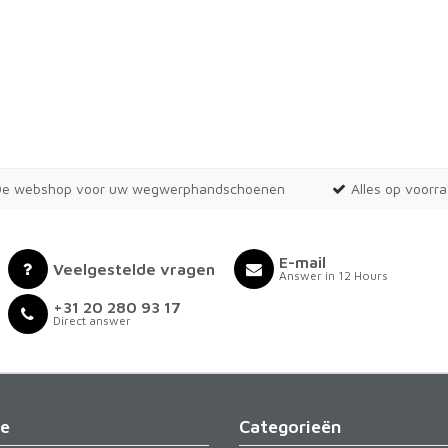
De webshop voor uw wegwerphandschoenen
Alles op voorr
E-mail
Veelgestelde vragen
Answer in 12 Hours
+31 20 280 93 17
Direct answer
ie
Categorieën