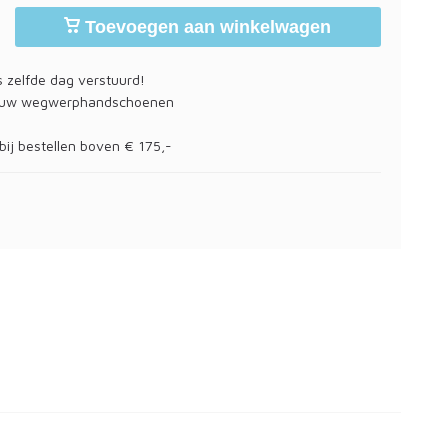
Toevoegen aan winkelwagen
 zelfde dag verstuurd!
 uw wegwerphandschoenen
bij bestellen boven € 175,-