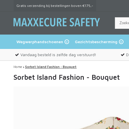
Gratis verzending bij bestellingen boven €175,-
Wegwerphandschoenen
Gezichtsbescherming
Vandaag besteld is zelfde dag verstuurd!
D
Home
Sorbet Island Fashion - Bouquet
Sorbet Island Fashion - Bouquet