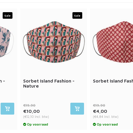
Sale
Sale
n -
Sorbet Island Fashion -
Sorbet Island Fash
Nature
€19,90
€19,90
€10,00
€4,00
(€12,10 Incl. btw)
(€4,84 Incl. btw)
Op voorraad
Op voorraad