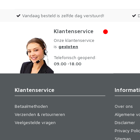
Vandaag besteld is zelfde dag verstuurd!
Klantenservice
Onze klantenservice
is
gesloten
Telefonisch geopend:
09.00 -18.00
Klantenservice
Informat
Betaalmethoden
Over ons
Verzenden & retourneren
Algemene v
Veelgestelde vragen
Disclaimer
Privacy Poli
Sitemap