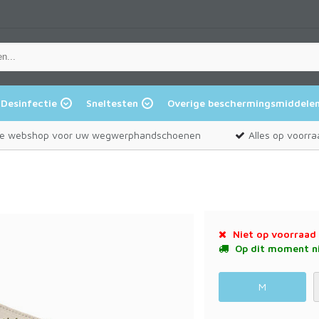
Desinfectie
Sneltesten
Overige beschermingsmiddele
e webshop voor uw wegwerphandschoenen
Alles op voorra
Niet op voorraad
Op dit moment ni
M