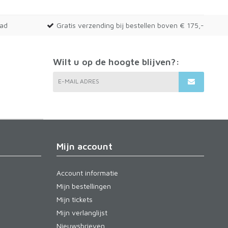
aad
Gratis verzending bij bestellen boven € 175,-
Wilt u op de hoogte blijven?:
E-MAIL ADRES
Mijn account
Account informatie
Mijn bestellingen
Mijn tickets
Mijn verlanglijst
Nieuwsbrieven