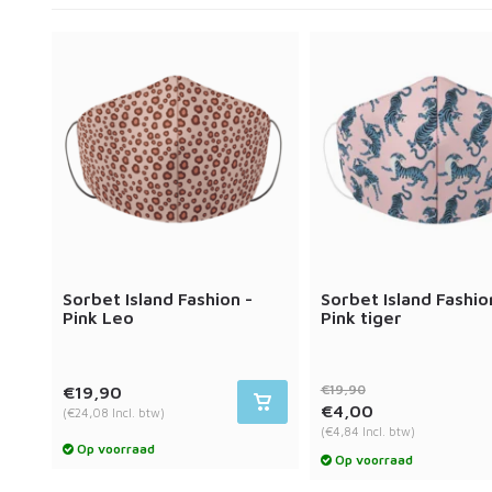
Sorbet Island Fashion -
Sorbet Island Fashio
Pink Leo
Pink tiger
€19,90
€19,90
€4,00
(€24,08 Incl. btw)
(€4,84 Incl. btw)
Op voorraad
Op voorraad