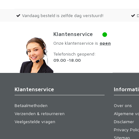
Vandaag besteld is zelfde dag verstuurd!
Klantenservice
Onze klantenservice is
open
Telefonisch geopend:
09.00 -18.00
Klantenservice
Informat
Betaalmethoden
Over ons
Verzenden & retourneren
Algemene v
Veelgestelde vragen
Disclaimer
Privacy Poli
Sitemap