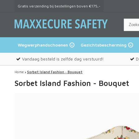
Gratis verzending bij bestellingen boven €175,-
Wegwerphandschoenen
Gezichtsbescherming
Vandaag besteld is zelfde dag verstuurd!
D
Home
Sorbet Island Fashion - Bouquet
Sorbet Island Fashion - Bouquet