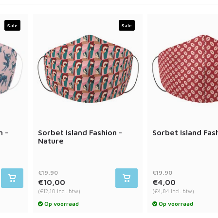
Sale
Sale
n -
Sorbet Island Fashion -
Sorbet Island Fash
Nature
€19,90
€19,90
€10,00
€4,00
(€12,10 Incl. btw)
(€4,84 Incl. btw)
Op voorraad
Op voorraad