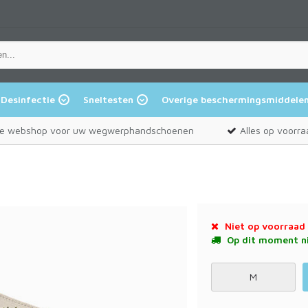
Desinfectie
Sneltesten
Overige beschermingsmiddele
e webshop voor uw wegwerphandschoenen
Alles op voorra
Niet op voorraad
Op dit moment ni
M