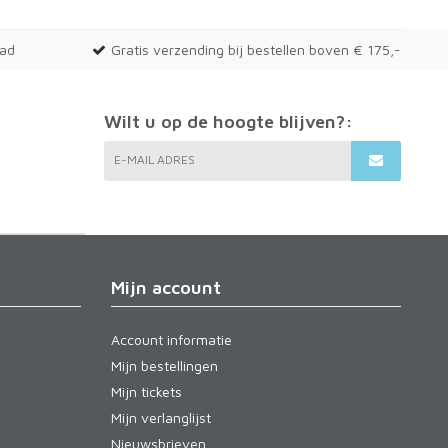
aad
Gratis verzending bij bestellen boven € 175,-
Wilt u op de hoogte blijven?:
E-MAIL ADRES
Mijn account
Account informatie
Mijn bestellingen
Mijn tickets
Mijn verlanglijst
Nieuwsbrieven