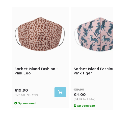
Sorbet Island Fashion -
Sorbet Island Fashio
Pink Leo
Pink tiger
€19,90
€19,90
€4,00
(€24,08 Incl. btw)
(€4,84 Incl. btw)
Op voorraad
Op voorraad