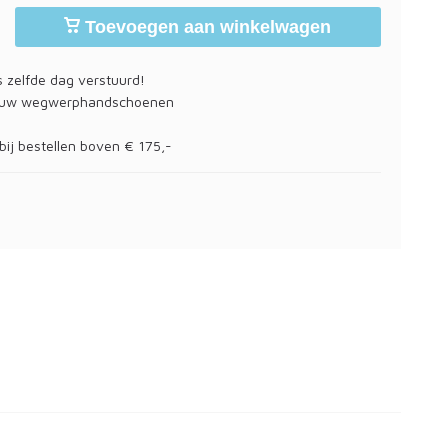
Toevoegen aan winkelwagen
 zelfde dag verstuurd!
 uw wegwerphandschoenen
bij bestellen boven € 175,-